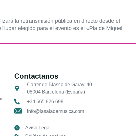
zará la retransmisión pública en directo desde el
lugar elegido para el evento es el «Pla de Miquel
Contactanos
Carrer de Blasco de Garay, 40
08004 Barcelona (España)
an
+34 665 826 698
info@lasalademusica.com
Aviso Legal