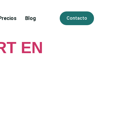
Precios
Blog
Contacto
RT EN