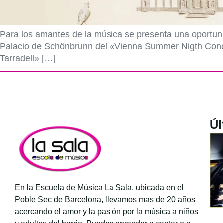
Para los amantes de la música se presenta una oportunid
Palacio de Schönbrunn del «Vienna Summer Nigth Concer
Tarradell» […]
Úl
En la Escuela de Música La Sala, ubicada en el
Poble Sec de Barcelona, llevamos mas de 20 años
acercando el amor y la pasión por la música a niños