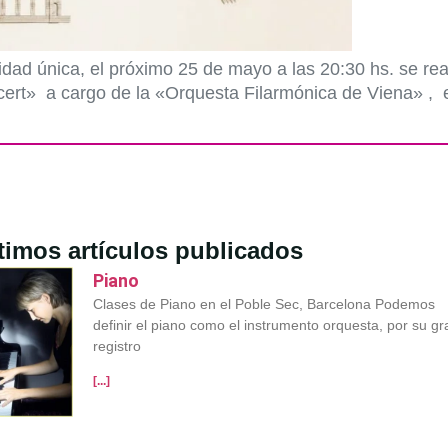
ad única, el próximo 25 de mayo a las 20:30 hs. se reali
t» a cargo de la «Orquesta Filarmónica de Viena» , el 
timos artículos publicados
Piano
Clases de Piano en el Poble Sec, Barcelona Podemos
definir el piano como el instrumento orquesta, por su gr
registro
[...]