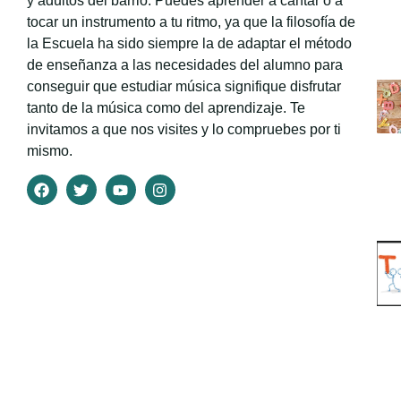
y adultos del barrio. Puedes aprender a cantar o a
tocar un instrumento a tu ritmo, ya que la filosofía de
la Escuela ha sido siempre la de adaptar el método
de enseñanza a las necesidades del alumno para
conseguir que estudiar música signifique disfrutar
tanto de la música como del aprendizaje. Te
invitamos a que nos visites y lo compruebes por ti
mismo.