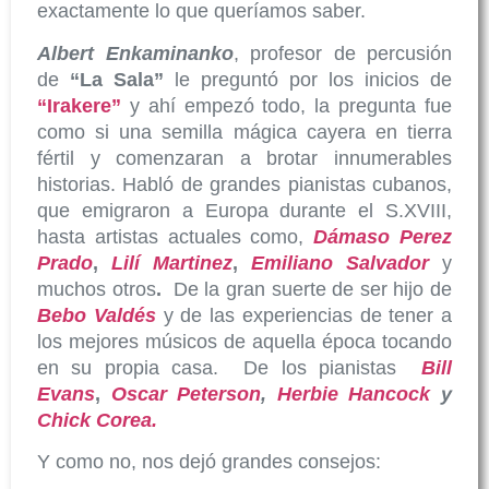
exactamente lo que queríamos saber.
Albert Enkaminanko
, profesor de percusión
de
“La Sala”
le preguntó por los inicios de
“Irakere”
y ahí empezó todo, la pregunta fue
como si una semilla mágica cayera en tierra
fértil y comenzaran a brotar innumerables
historias. Habló de grandes pianistas cubanos,
que emigraron a Europa durante el S.XVIII,
hasta artistas actuales como,
Dámaso Perez
Prado
,
Lilí Martinez
,
Emiliano Salvador
y
muchos otros
.
De la gran suerte de ser hijo de
Bebo Valdés
y de las experiencias de tener a
los mejores músicos de aquella época tocando
en su propia casa. De los pianistas
Bill
Evans
,
Oscar Peterson
,
Herbie Hancock
y
Chick Corea.
Y como no, nos dejó grandes consejos: