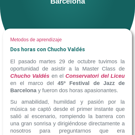
Barcelona
Metodos de aprendizaje
Dos horas con Chucho Valdés
El pasado martes 29 de octubre tuvimos la
oportunidad de asistir a la Master Class de
Chucho Valdés
en el
Conservatori del Liceu
en el marco del
45º Festival de Jazz de
Barcelona
y fueron dos horas apasionantes.
Su amabilidad, humildad y pasión por la
música se captó desde el primer instante que
salió al escenario, rompiendo la barrera con
una gran sonrisa y dirigiéndose directamente a
nosotros para preguntarnos que era