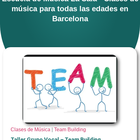
música para todas las edades en
Barcelona
Clases de Música
|
Team Building
Taller Grupo Vocal – Team Building