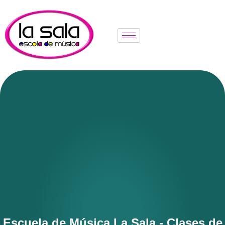
Escuela de Música La Sala - Clases de