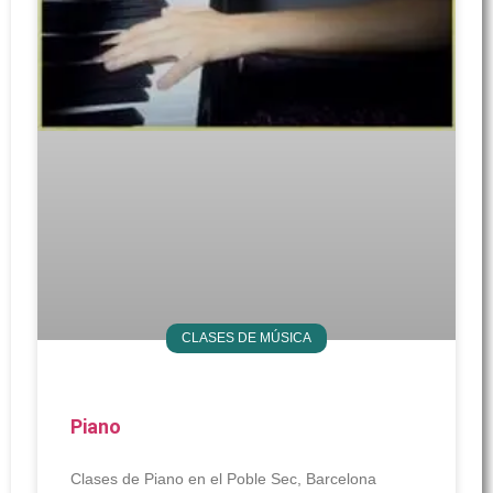
CLASES DE MÚSICA
Piano
Clases de Piano en el Poble Sec, Barcelona