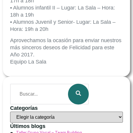
17h a 18h
• Alumnos infantil II – Lugar: La Sala – Hora:
18h a 19h
• Alumnos Juvenil y Senior- Lugar: La Sala –
Hora: 19h a 20h
Aprovechamos la ocasión para enviar nuestros
más sinceros deseos de Felicidad para este
Año 2017.
Equipo La Sala
Categorías
Últimos blogs
Taller Grupo Vocal – Team Building