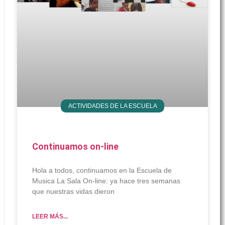
ACTIVIDADES DE LA ESCUELA
Continuamos on-line
Hola a todos, continuamos en la Escuela de
Musica La Sala On-line: ya hace tres semanas
que nuestras vidas dieron
LEER MÁS...