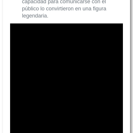
capacidad para comunicarse con el
público lo convirtieron en una figura
legendaria.