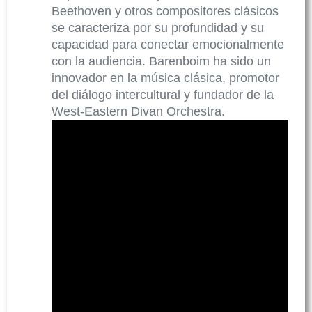
Beethoven y otros compositores clásicos
se caracteriza por su profundidad y su
capacidad para conectar emocionalmente
con la audiencia. Barenboim ha sido un
innovador en la música clásica, promotor
del diálogo intercultural y fundador de la
West-Eastern Divan Orchestra.