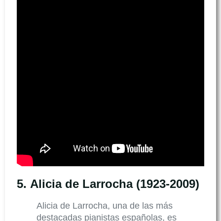
5.
Alicia de Larrocha (1923-2009)
Alicia de Larrocha, una de las más
destacadas pianistas españolas, es