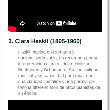
3.
Clara Haskil (1895-1960)
Haskil, nacida en Rumanía y
nacionalizada suiza, es recordada por su
interpretación clara y lírica de Mozart,
Beethoven y Schumann. Su sensibilidad
musical y su capacidad para tocar con
una claridad cristalina y una pureza de
tono la diferenciaron de otros pianistas de
su época.