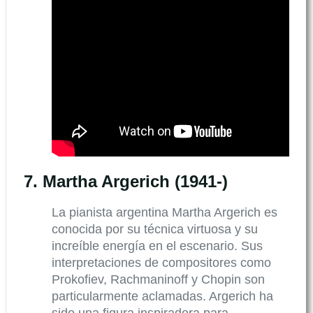
7.
Martha Argerich (1941-)
La pianista argentina Martha Argerich es
conocida por su técnica virtuosa y su
increíble energía en el escenario. Sus
interpretaciones de compositores como
Prokofiev, Rachmaninoff y Chopin son
particularmente aclamadas. Argerich ha