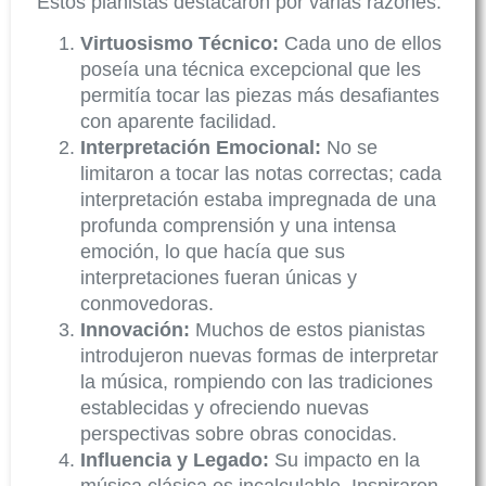
Estos pianistas destacaron por varias razones:
Virtuosismo Técnico:
Cada uno de ellos
poseía una técnica excepcional que les
permitía tocar las piezas más desafiantes
con aparente facilidad.
Interpretación Emocional:
No se
limitaron a tocar las notas correctas; cada
interpretación estaba impregnada de una
profunda comprensión y una intensa
emoción, lo que hacía que sus
interpretaciones fueran únicas y
conmovedoras.
Innovación:
Muchos de estos pianistas
introdujeron nuevas formas de interpretar
la música, rompiendo con las tradiciones
establecidas y ofreciendo nuevas
perspectivas sobre obras conocidas.
Influencia y Legado:
Su impacto en la
música clásica es incalculable. Inspiraron