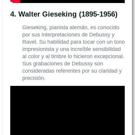
4.
Walter Gieseking (1895-1956)
Gieseking, pianista alemán, es conocido
por sus interpretaciones de Debussy y
Ravel. Su habilidad para tocar con un tono
impresionista y una increíble sensibilidad
al color y al timbre lo hicieron excepcional.
Sus grabaciones de Debussy son
consideradas referentes por su claridad y
precisión.