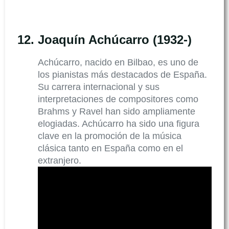
12.
Joaquín Achúcarro (1932-)
Achúcarro, nacido en Bilbao, es uno de
los pianistas más destacados de España.
Su carrera internacional y sus
interpretaciones de compositores como
Brahms y Ravel han sido ampliamente
elogiadas. Achúcarro ha sido una figura
clave en la promoción de la música
clásica tanto en España como en el
extranjero.