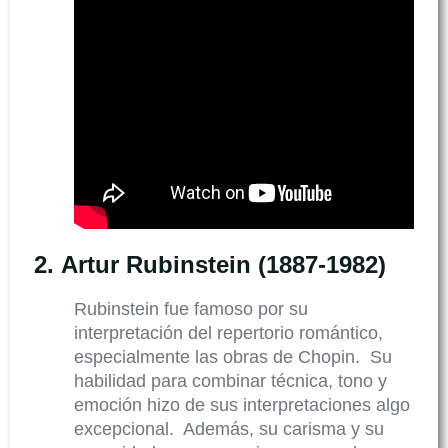
2.
Artur Rubinstein (1887-1982)
Rubinstein fue famoso por su
interpretación del repertorio romántico,
especialmente las obras de Chopin. Su
habilidad para combinar técnica, tono y
emoción hizo de sus interpretaciones algo
excepcional. Además, su carisma y su