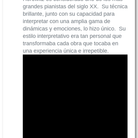
grandes pianistas del siglo XX. Su técnica
brillante, junto con su capacidad para
interpretar con una amplia gama de
dinámicas y emociones, lo hizo único. Su
estilo interpretativo era tan personal que
transformaba cada obra que tocaba en
una experiencia única e irrepetible.