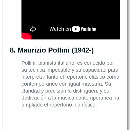
8.
Maurizio Pollini (1942-)
Pollini, pianista italiano, es conocido por
su técnica impecable y su capacidad para
interpretar tanto el repertorio clásico como
contemporáneo con igual maestría. Su
claridad y precisión lo distinguen, y su
dedicación a la música contemporánea ha
ampliado el repertorio pianístico.