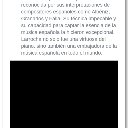
reconocida por sus interpretaciones de
compositores españoles como Albéniz,
Granados y Falla. Su técnica impecable y
su capacidad para captar la esencia de la
música española la hicieron excepcional.
Larrocha no solo fue una virtuosa del
piano, sino también una embajadora de la
música española en todo el mundo.