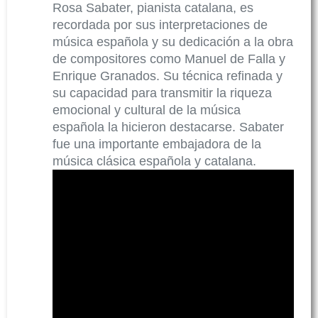
Rosa Sabater, pianista catalana, es
recordada por sus interpretaciones de
música española y su dedicación a la obra
de compositores como Manuel de Falla y
Enrique Granados. Su técnica refinada y
su capacidad para transmitir la riqueza
emocional y cultural de la música
española la hicieron destacarse. Sabater
fue una importante embajadora de la
música clásica española y catalana.