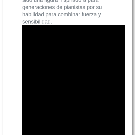
sido una figura inspiradora para
generaciones de pianistas por su
habilidad para combinar fuerza y
sensibilidad.