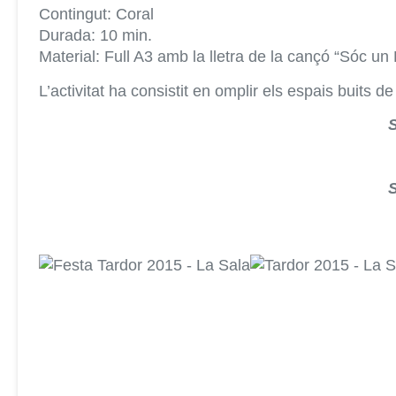
Contingut: Coral
Durada: 10 min.
Material: Full A3 amb la lletra de la cançó “Sóc un 
L’activitat ha consistit en omplir els espais buits de 
S
S