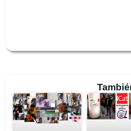
También