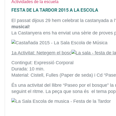
Actividades de la escuela
FESTA DE LA TARDOR 2015 A LA ESCOLA
El passat dijous 29 hem celebrat la castanyada a l’
musical
!
La Castanyera ens ha enviat una sèrie de proves 
1a Activitat: Netegem el bosc
Contingut: Expressió Corporal
Durada: 10 min.
Material: Cistell, Fulles (Paper de seda) i Cd “Pas
És una activitat del llibre “Paseo por el bosque” la q
seguint el ritme. La peça que sona és el tema pop