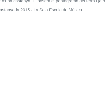
 d’una castanya. El posem el pentagrama del terra i ja 