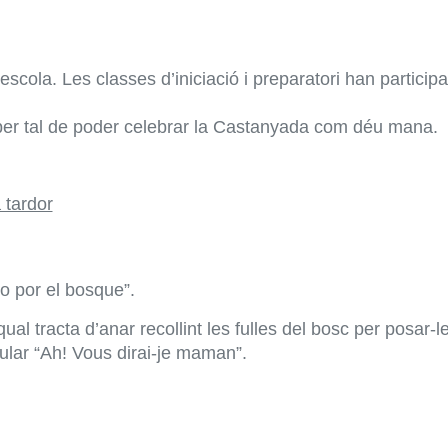
escola. Les classes d’iniciació i preparatori han particip
per tal de poder celebrar la Castanyada com déu mana.
eo por el bosque”.
ual tracta d’anar recollint les fulles del bosc per posar-le
ular “Ah! Vous dirai-je maman”.