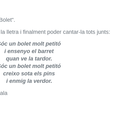
Bolet”.
la lletra i finalment poder cantar-la tots junts:
óc un bolet molt petitó
i ensenyo el barret
quan ve la tardor.
óc un bolet molt petitó
creixo sota els pins
i enmig la verdor.